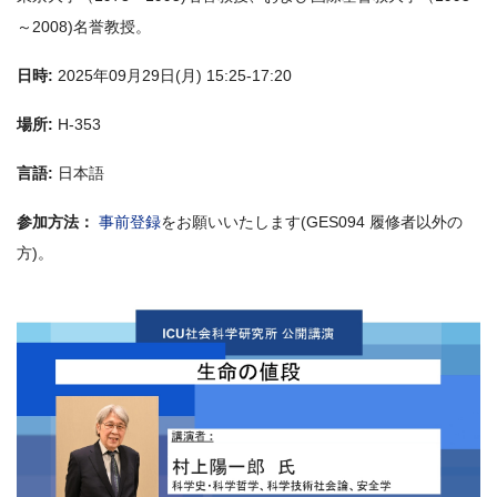
～2008)名誉教授。
日時:
2025年09月29日(月) 15:25-17:20
場所:
H-353
言語:
日本語
参加方法：
事前登録
をお願いいたします(GES094 履修者以外の
方)。