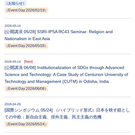
（お知らせ）
（Event Day:2026/02/19）
2026-05-14
[公開講演 05/28] SSRI-IPSA RC43 Seminar: Religion and
Nationalism in East Asia
（Event Day:2026/05/28）
[New]
2026-05-14
[公開講演 06/08] Institutionalization of SDGs through Advanced
Science and Technology: A Case Study of Centurion University of
Technology and Management (CUTM) in Odisha, India
（Event Day:2026/06/08）
2026-04-29
[国際シンポジウム 05/24] （ハイブリッド形式）日本を映す鏡とし
ての中欧：新自由主義、排外主義、民主主義の危機
（Event Day:2026/05/24）