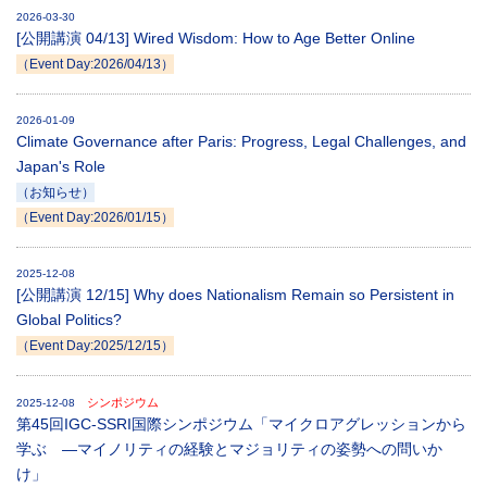
2026-03-30
[公開講演 04/13] Wired Wisdom: How to Age Better Online
（Event Day:2026/04/13）
2026-01-09
Climate Governance after Paris: Progress, Legal Challenges, and
Japan's Role
（お知らせ）
（Event Day:2026/01/15）
2025-12-08
[公開講演 12/15] Why does Nationalism Remain so Persistent in
Global Politics?
（Event Day:2025/12/15）
シンポジウム
2025-12-08
第45回IGC-SSRI国際シンポジウム「マイクロアグレッションから
学ぶ ―マイノリティの経験とマジョリティの姿勢への問いか
け」