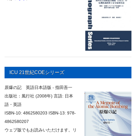
ICU 21世紀COEシリーズ
原爆の記 英語日本語版 - 指田吾一
出版社：風行社 (2008年)
言語: 日本
語・英語
ISBN-10: 4862580203 ISBN-13: 978-
4862580207
ウェブ版でもお読みいただけます。リ