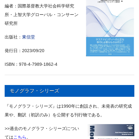
編者：国際基督教大学社会科学研究
所・上智大学グローバル・コンサーン
研究所
出版社：
東信堂
発行日：2023/09/20
ISBN：978-4-7989-1862-4
モノグラフ・シリーズ
『モノグラフ・シリーズ』は1990年に創設され、未発表の研究成
果や、翻訳（初訳のみ）を公開する刊行物である。
>>過去のモノグラフ・シリーズについ
ては
こちら
。