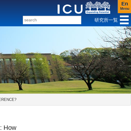
En
Menu
研究所一覧
ンダー研究センター
FERENCE?
s: How