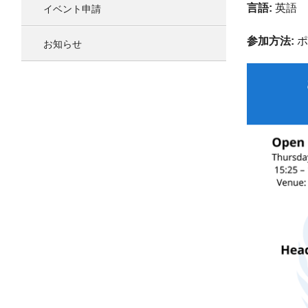
イベント申請
言語:
英語
参加方法:
ポ
お知らせ