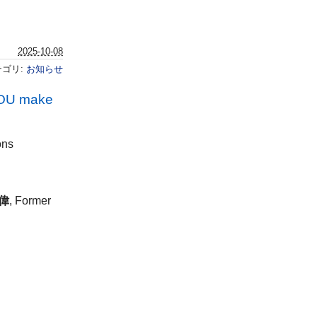
2025-10-08
テゴリ:
お知らせ
YOU make
ons
元偉
, Former