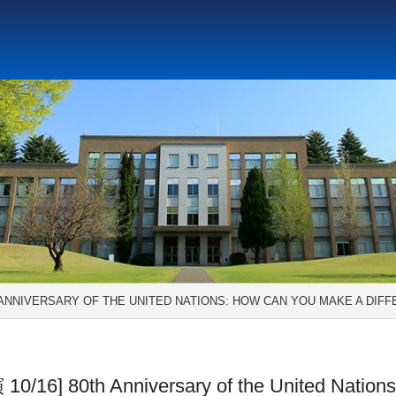
ト教と文化研究所
アジア文化研究所
平和研究所
ジェ
 ANNIVERSARY OF THE UNITED NATIONS: HOW CAN YOU MAKE A DIF
/16] 80th Anniversary of the United Nation