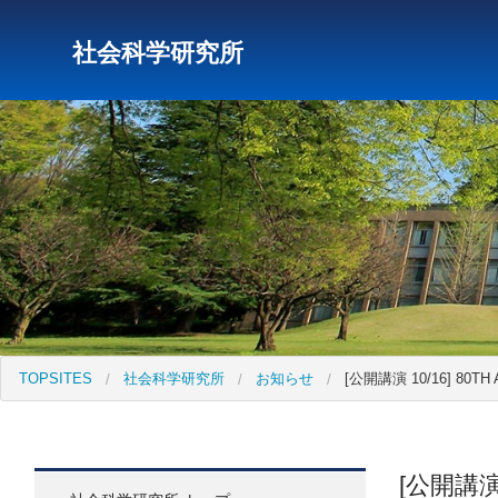
社会科学研究所
研究所トップ
教育研究所
社会科学研究所
キリス
TOPSITES
社会科学研究所
お知らせ
[公開講演 10/16] 80TH
[公開講演 10