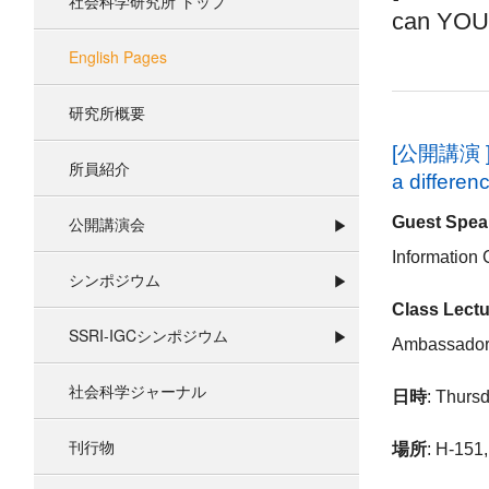
社会科学研究所 トップ
can YOU 
English Pages
研究所概要
[公開講演 ] 8
所員紹介
a differen
公開講演会
Guest Spea
Information
シンポジウム
Class Lectu
SSRI-IGCシンポジウム
Ambassador 
社会科学ジャーナル
日時
: Thurs
刊行物
場所
: H-151