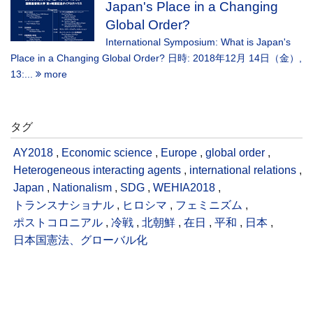
Japan's Place in a Changing
Global Order?
International Symposium: What is Japan's
Place in a Changing Global Order? 日時: 2018年12月 14日（金）,
13:...
more
タグ
AY2018
,
Economic science
,
Europe
,
global order
,
Heterogeneous interacting agents
,
international relations
,
Japan
,
Nationalism
,
SDG
,
WEHIA2018
,
トランスナショナル
,
ヒロシマ
,
フェミニズム
,
ポストコロニアル
,
冷戦
,
北朝鮮
,
在日
,
平和
,
日本
,
日本国憲法、グローバル化