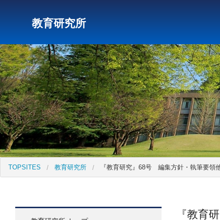
教育研究所
研究所トップ
教育研究所
社会科学研究所
キリス
TOPSITES
教育研究所
『教育研究』68号 編集方針・執筆要領
『教育研