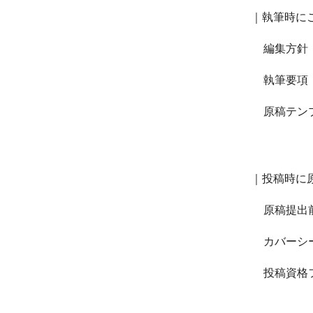
｜執筆時に
編集方
執筆要
原稿テン
｜投稿時に
原稿提出
カバーシ
投稿資格