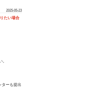
2025-05-23
なりたい場合
い。
レター
も提出