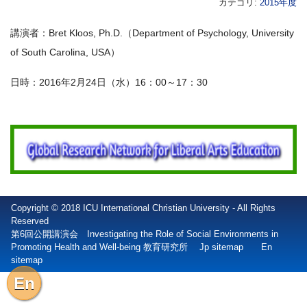
カテゴリ:
2015年度
講演者：Bret Kloos, Ph.D.（Department of Psychology, University
of South Carolina, USA）
日時：2016年2月24日（水）16：00～17：30
Copyright © 2018 ICU International Christian University - All Rights
Reserved
第6回公開講演会 Investigating the Role of Social Environments in
Promoting Health and Well-being 教育研究所
Jp sitemap
En
sitemap
En