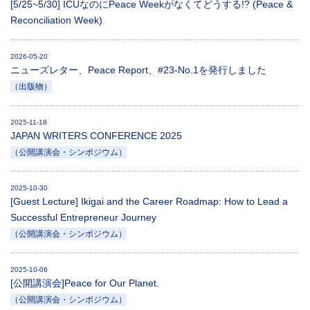
[5/25~5/30] ICUなのにPeace Weekがなくてどうする!? (Peace &
Reconciliation Week)
2026-05-20
ニューズレター、Peace Report、#23-No.1を発行しました
（出版物）
2025-11-18
JAPAN WRITERS CONFERENCE 2025
（公開講演会・シンポジウム）
2025-10-30
[Guest Lecture] Ikigai and the Career Roadmap: How to Lead a
Successful Entrepreneur Journey
（公開講演会・シンポジウム）
2025-10-06
[公開講演会]Peace for Our Planet.
（公開講演会・シンポジウム）