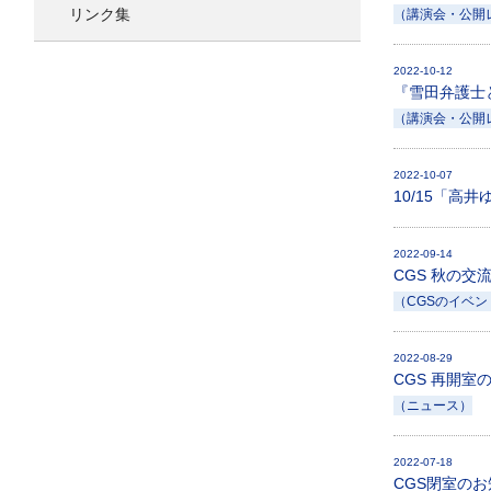
リンク集
（講演会・公開
2022-10-12
『雪田弁護士
（講演会・公開
2022-10-07
10/15「
2022-09-14
CGS 秋の交流会 
（CGSのイベン
2022-08-29
CGS 再開室
（ニュース）
2022-07-18
CGS閉室の