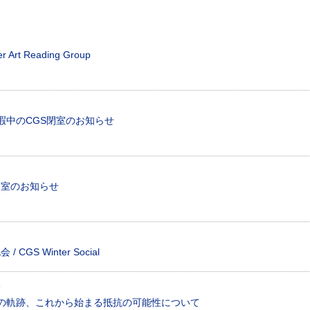
er Art Reading Group
暇中のCGS閉室のお知らせ
閉室のお知らせ
 CGS Winter Social
W
の軌跡、これから始まる抵抗の可能性について