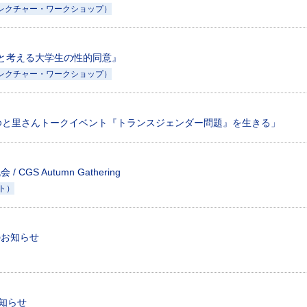
レクチャー・ワークショップ）
と考える大学生の性的同意』
レクチャー・ワークショップ）
高井ゆと里さんトークイベント『トランスジェンダー問題』を生きる」
/ CGS Autumn Gathering
ト）
のお知らせ
お知らせ