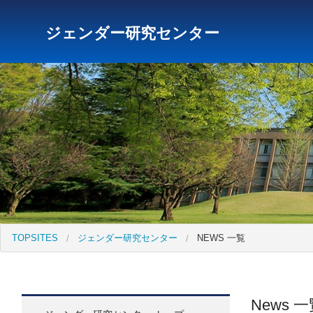
ジェンダー研究センター
研究所トップ
教育研究所
社会科学研究所
キリス
TOPSITES
ジェンダー研究センター
NEWS 一覧
News 