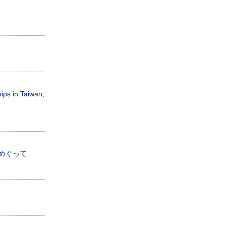
ips in Taiwan,
をめぐって