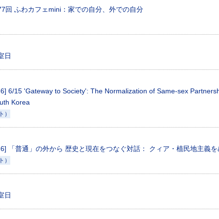
第77回 ふわカフェmini：家での自分、外での自分
開室日
] 6/15 'Gateway to Society': The Normalization of Same-sex Partnersh
uth Korea
ト）
s 2026] 「普通」の外から 歴史と現在をつなぐ対話： クィア・植民地主義
ト）
開室日