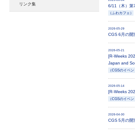
リンク集
6/11（木）
（ふわカフェ）
2026-05-29
CGS 6月の
2026-05-21
[R-Weeks 2026
Japan and So
（CGSのイベン
2026-05-14
[R-Week
（CGSのイベン
2026-04-30
CGS 5月の