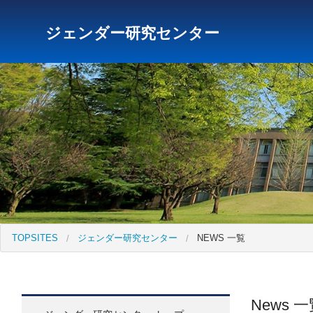
ジェンダー研究センター
研究所トップ
教育研究所
社会科学研究所
キリス
TOPSITES
ジェンダー研究センター
NEWS 一覧
News 