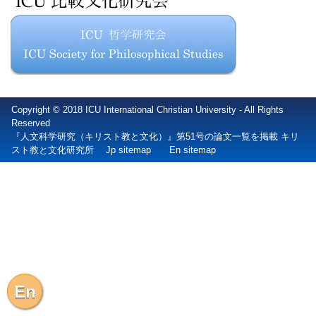
Copyright © 2018 ICU International Christian University - All Rights
Reserved
『人文科学研究（キリスト教と文化）』第51号の論文一覧を掲載 キリ
スト教と文化研究所
Jp sitemap
En sitemap
En