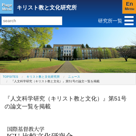
En
Page
キリスト教と文化研究所
Menu
Menu
研究所一覧
研究所トップ
教育研究所
社会科学研究所
キリスト教と文化研究所
アジア文化研究所
平和研究所
ジェンダー研究センター
TOPSITES
キリスト教と文化研究所
ニュース
『人文科学研究（キリスト教と文化）』第51号の論文一覧を掲載
『人文科学研究（キリスト教と文化）』第51号
の論文一覧を掲載