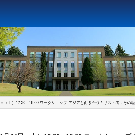
ト教と文化研究所
アジア文化研究所
平和研究所
ジェ
月24日（土）12:30 - 18:00 ワークショップ アジアと向き合うキリスト者：