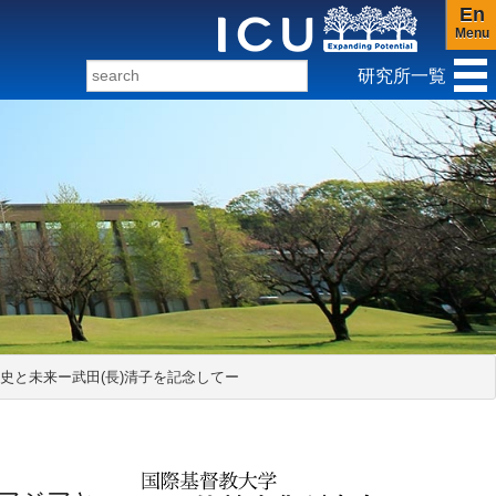
En
Menu
研究所一覧
ンダー研究センター
その歴史と未来ー武田(長)清子を記念してー