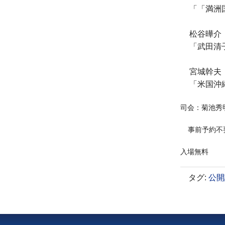
「「満洲
松谷曄介
「武田清
宮城幹夫
「米国沖
司会：菊池秀
事前予約不
入場無料
タグ
:
公開