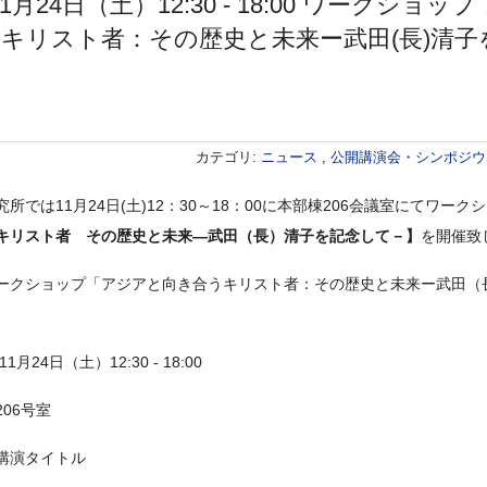
 11月24日（土）12:30 - 18:00 ワークショッ
キリスト者：その歴史と未来ー武田(長)清子
カテゴリ:
ニュース
,
公開講演会・シンポジ
所では11月24日(土)12：30～18：00に本部棟206会議室にてワーク
キリスト者 その歴史と未来―武田（長）清子を記念して－】
を開催致
ークショップ「アジアと向き合うキリスト者：その歴史と未来ー武田（
1月24日（土）12:30 - 18:00
06号室
講演タイトル