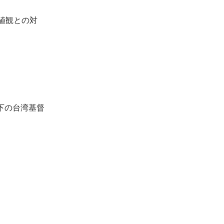
値観との対
下の台湾基督