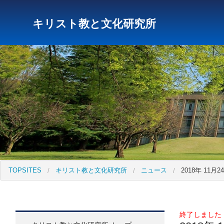
キリスト教と文化研究所
研究所トップ
教育研究所
社会科学研究所
キリス
TOPSITES
キリスト教と文化研究所
ニュース
2018年 11
終了しました