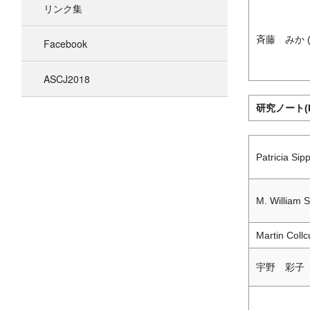
リンク集
斉藤 みか (Sa
Facebook
ASCJ2018
研究ノート(Re
Patricia Sipp
M. William S
Martin Collc
宇野 彩子（U