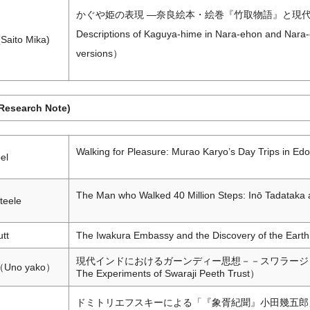
かぐや姫の表現 ―奈良絵本・絵巻『竹取物語』と現代版「かぐ
Descriptions of Kaguya-hime in Nara-ehon and Nara-
ito Mika)
versions）
search Note)
Walking for Pleasure: Murao Karyo’s Day Trips in E
el
The Man who Walked 40 Million Steps: Inō Tadataka
teele
utt
The Iwakura Embassy and the Discovery of the Earth
現代インドにおけるガーンディー思想－－スワラージピートの実験（Ga
no yako）
The Experiments of Swaraji Peeth Trust）
ドミトリエフスキーによる「『象胥紀聞』小田幾五郎」翻訳本、その