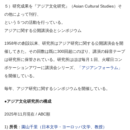
５）研究成果を『アジア文化研究』（Asian Cultural Studies）そ
の他によって刊行、
という５つの活動を行っている。
アジアに関する公開講演会とシンポジウム
1958年の創設以来、研究所はアジア研究に関する公開講演会を開
催してきた。その回数は既に300回超にのぼり、講演の録音テープ
は研究所に保管されている。研究所はほぼ毎月１回、火曜日コン
ボケーションアワーに講演会シリーズ、
「アジアンフォーラム」
を開催している。
毎年、アジア研究に関するシンポジウムを開催している。
●アジア文化研究所の構成
2025年11月現在 / ABC順
1)
所長
：
園山千里（日本文学・ヨーロッパ文学、教授）