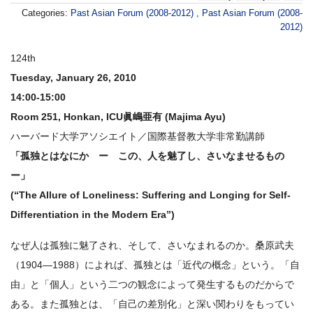
Categories:
Past Asian Forum (2008-2012)
,
Past Asian Forum (2008-
2012)
124th
Tuesday, January 26, 2010
14:00-15:00
Room 251, Honkan, ICU眞嶋亜有 (Majima Ayu)
ハーバード大学アソシエイト／国際基督教大学非常勤講師
「孤独とはなにか ー この、人を魅了し、さいなませるもの
ー」
(“The Allure of Loneliness: Suffering and Longing for Self-
Differentiation in the Modern Era”)
なぜ人は孤独に魅了され、そして、さいなまれるのか。桑原武夫
（1904―1988）によれば、孤独とは「近代の概念」という。「自
由」と「個人」という二つの観念によって発生するものだからで
ある。また孤独とは、「自己の差別化」と深い関わりをもってい