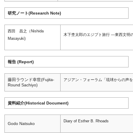
研究ノート(Research Note)
西田 昌之（Nishida
木下杢太郎のエジプト旅行 ―東西文明
Masayuki)
報告 (Report)
藤田ラウンド幸世(Fujita-
アジアン・フォーラム「琉球からの声を
Round Sachiyo)
資料紹介(Historical Document)
Diary of Esther B. Rhoads
Godo Natsuko