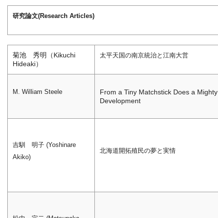
研究論文(Research Articles)
菊池 秀明（Kikuchi
太平天国の南京統治と江南大営
Hideaki）
From a Tiny Matchstick Does a Might
M. William Steele
Development
吉馴 明子 (Yoshinare
北海道開拓殖民の夢と実情
Akiko)