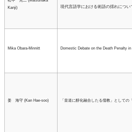
松中 完二 (Matsunaka
現代言語学における術語の揺れについて―lan
Kanji)
Mika Obara-Minnitt
Domestic Debate on the Death Penalty in
姜 海守 (Kan Hae-soo)
「皇道に醇化融合したる儒教」としての