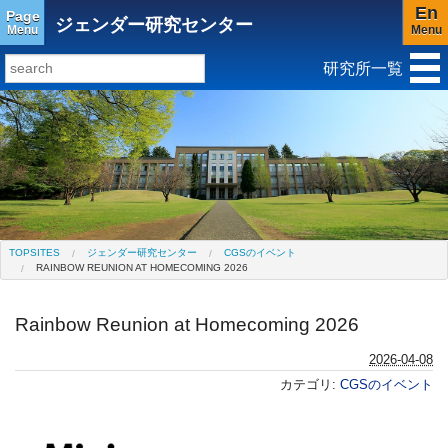
En
Page
ジェンダー研究センター
Menu
Menu
研究所一覧
研究所トップ
教育研究所
社会科学研究所
キリスト教と文化研究所
アジア文化研究所
平和研究所
ジェンダー研究センター
TOPSITES
ジェンダー研究センター
CGSのイベント
RAINBOW REUNION AT HOMECOMING 2026
Rainbow Reunion at Homecoming 2026
2026-04-08
カテゴリ:
CGSのイベント