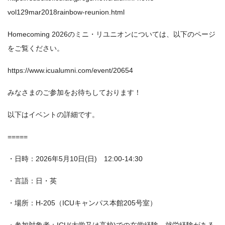
vol129mar2018rainbow-reunion.html
Homecoming 2026のミニ・リユニオンについては、以下のページ
をご覧ください。
https://www.icualumni.com/event/20654
みなさまのご参加をお待ちしております！
以下はイベントの詳細です。
=====
・日時：2026年5月10日(日) 12:00-14:30
・言語：日・英
・場所：H-205（ICUキャンパス本館205号室）
・参加対象者：ICU(大学又は高校)での在学経験、就労経験がある