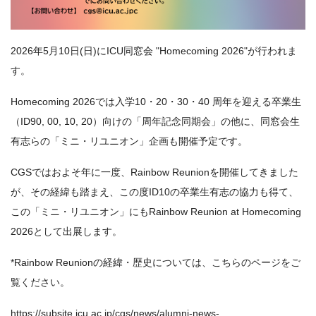
2026年5月10日(日)にICU同窓会 "Homecoming 2026"が行われま
す。
Homecoming 2026では入学10・20・30・40 周年を迎える卒業生
（ID90, 00, 10, 20）向けの「周年記念同期会」の他に、同窓会生
有志らの「ミニ・リユニオン」企画も開催予定です。
CGSではおよそ年に一度、Rainbow Reunionを開催してきました
が、その経緯も踏まえ、この度ID10の卒業生有志の協力も得て、
この「ミニ・リユニオン」にもRainbow Reunion at Homecoming
2026として出展します。
*Rainbow Reunionの経緯・歴史については、こちらのページをご
覧ください。
https://subsite.icu.ac.jp/cgs/news/alumni-news-