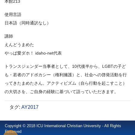
本館213
使用言語
日本語（同時通訳なし）
講師
えんどうまめた
やっぱ愛ダホ！ idaho-net代表
トランスジェンダー当事者として、10代後半から、LGBTの子ど
も・若者のアドボカシー（権利擁護）と、社会への啓発活動を行
ってきたまめたさん。アクティビズム（自ら行動を起こすこと）
の大切さを、ご自身の経験に基づいて語っていただきます。
タグ
:
AY2017
Copyright © 2018 ICU International Christian University - All Rights
Reserved