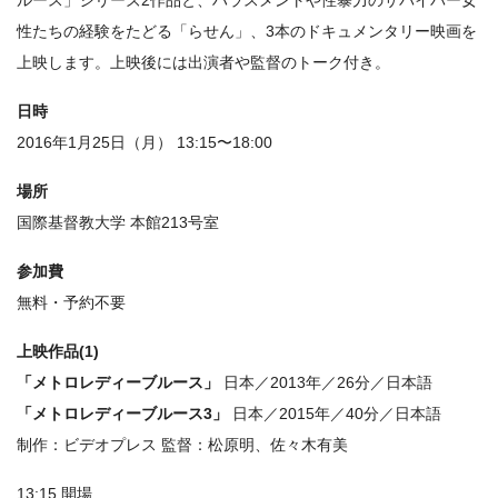
ルース」シリーズ2作品と、ハラスメントや性暴力のサバイバー女
性たちの経験をたどる「らせん」、3本のドキュメンタリー映画を
上映します。上映後には出演者や監督のトーク付き。
日時
2016年1月25日（月） 13:15〜18:00
場所
国際基督教大学 本館213号室
参加費
無料・予約不要
上映作品(1)
「メトロレディーブルース」
日本／2013年／26分／日本語
「メトロレディーブルース3」
日本／2015年／40分／日本語
制作：ビデオプレス 監督：松原明、佐々木有美
13:15 開場