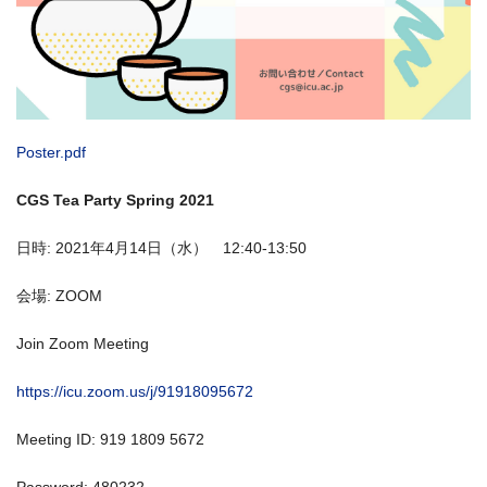
Poster.pdf
CGS Tea Party Spring 2021
日時: 2021年4月14日（水） 12:40-13:50
会場: ZOOM
Join Zoom Meeting
https://icu.zoom.us/j/91918095672
Meeting ID: 919 1809 5672