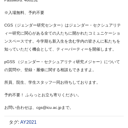
Password: 480232
※入場無料、予約不要
CGS（ジェンダー研究センター）はジェンダー・セクシュアリテ
ィー研究に関心がある全ての人たちに開かれたコミュニケーショ
ンスペースです。今学期も新入生を含む学内の皆さんに私たちを
知っていただく機会として、ティーパーティーを開催します。
pGSS （ジェンダー・セクシュアリティ研究メジャー）について
の質問や、登録・履修に関する相談もできますよ。
所員、院生、学生スタッフ一同お待ちしております。
予約不要！ ふらっとお立ち寄りください。
お問い合わせは、cgs@icu.ac.jpまで。
タグ
:
AY2021