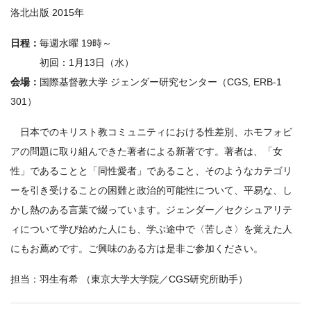
洛北出版 2015年
日程：
毎週水曜 19時～
初回：1月13日（水）
会場：
国際基督教大学 ジェンダー研究センター（CGS, ERB-1
301）
日本でのキリスト教コミュニティにおける性差別、ホモフォビ
アの問題に取り組んできた著者による新著です。著者は、「女
性」であることと「同性愛者」であること、そのようなカテゴリ
ーを引き受けることの困難と政治的可能性について、平易な、し
かし熱のある言葉で綴っています。ジェンダー／セクシュアリテ
ィについて学び始めた人にも、学ぶ途中で〈苦しさ〉を覚えた人
にもお薦めです。ご興味のある方は是非ご参加ください。
担当：羽生有希 （東京大学大学院／CGS研究所助手）