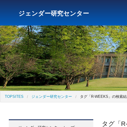
ジェンダー研究センター
研究所トップ
教育研究所
社会科学研究所
キリス
TOPSITES
ジェンダー研究センター
タグ「R-WEEKS」の検索
タグ「R