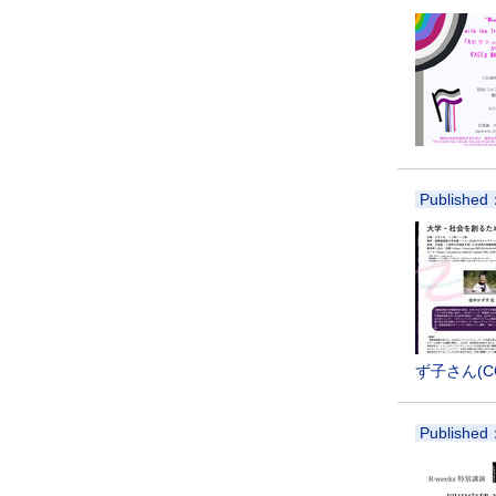
Published
ず子さん(
Published