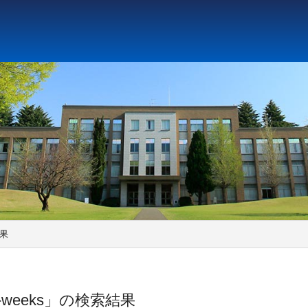
ト教と文化研究所
アジア文化研究所
平和研究所
ジェ
結果
-weeks」の検索結果