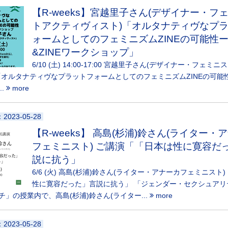
【R-weeks】宮越里子さん(デザイナー・フ
トアクティヴィスト)「オルタナティヴなプ
ォームとしてのフェミニズムZINEの可能性
&ZINEワークショップ」
6/10 (土) 14:00-17:00 宮越里子さん(デザイナー・フェミ
「オルタナティヴなプラットフォームとしてのフェミニズムZINEの可能
..
more
：2023-05-28
【R-weeks】 高島(杉浦)鈴さん(ライター・
フェミニスト) ご講演「「日本は性に寛容だ
説に抗う」
6/6 (火) 高島(杉浦)鈴さん(ライター・アナーカフェミニスト
性に寛容だった」言説に抗う」 「ジェンダー・セクシュアリ
チ」の授業内で、高島(杉浦)鈴さん(ライター...
more
：2023-05-28