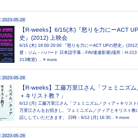
：2023-05-28
【R-weeks】6/15(木)『怒りを力にーACT U
史』(2012) 上映会
6/15 (木) 18:00-20:00 『怒りを力にーACT UPの歴史』(201
督：ジム・ハバード 日本語字幕：FAV連連影展)場所：H-213 (
213教室) ...
more
：2023-05-28
【R-weeks】工藤万里江さん「フェミニズ
＋キリスト教？」
6/12 (月) 工藤万里江さん「フェミニズム／クィア＋キリスト
万里江さんをお招きし、フェミニズム／クィアとキリスト教
話ししていただきます。 日時：6/12 (月) 16:30...
more
：2023-05-28