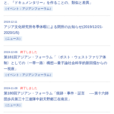
と、『ドキュメンタリー』を作ることの、類似と差異」
（イベント：アジアンフォーラム）
2019-12-11
アジア文化研究所冬季休暇による閉所のお知らせ(2019/12/21-
2020/1/5)
（ニュース）
終了しました
2019-12-06
第181回アジアン・フォーラム「〈ポスト・ウェストファリア体
制〉としての〈一帯一路〉構想―量子論社会科学的新回儒からの
一視座」
（イベント：アジアンフォーラム）
終了しました
2019-11-28
第180回アジアン・フォーラム「痕跡・事件・証言 ----第十六師
団歩兵第三十三連隊中尉天野郷三在南京」
（ニュース）