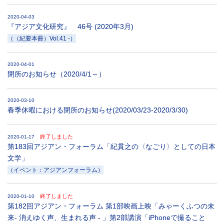
2020-04-03
『アジア文化研究』 46号 (2020年3月)
（（紀要本冊）Vol.41 -）
2020-04-01
閉所のお知らせ（2020/4/1～）
2020-03-10
春季休暇における閉所のお知らせ(2020/03/23-2020/3/30)
終了しました
2020-01-17
第183回アジアン・フォーラム「紀貫之の〈なごり〉としての日本
文学」
（イベント：アジアンフォーラム）
終了しました
2020-01-10
第182回アジアン・フォーラム 第1部映画上映「みゃーくふつの未
来- 消えゆく声、生まれる声 - 」第2部講演「iPhoneで撮ること