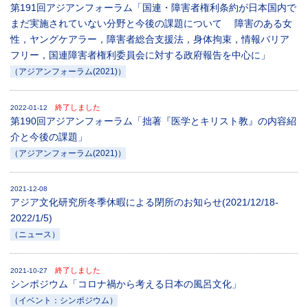
第191回アジアンフォーラム「国連・障害者権利条約が日本国内で
まだ実施されていない分野と今後の課題について 障害のある女
性，ヤングケアラー，障害者総合支援法，身体拘束，情報バリア
フリー，国連障害者権利委員会に対する政府報告を中心に」
（アジアンフォーラム(2021)）
終了しました
2022-01-12
第190回アジアンフォーラム「拙著『医学とキリスト教』の内容紹
介と今後の課題」
（アジアンフォーラム(2021)）
2021-12-08
アジア文化研究所冬季休暇による閉所のお知らせ(2021/12/18-
2022/1/5)
（ニュース）
終了しました
2021-10-27
シンポジウム「コロナ禍から考える日本の風呂文化」
（イベント：シンポジウム）