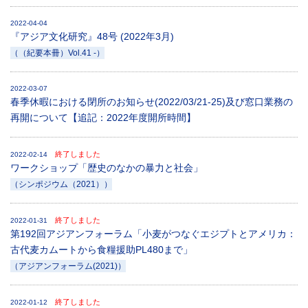
2022-04-04
『アジア文化研究』48号 (2022年3月)
（（紀要本冊）Vol.41 -）
2022-03-07
春季休暇における閉所のお知らせ(2022/03/21-25)及び窓口業務の
再開について【追記：2022年度開所時間】
終了しました
2022-02-14
ワークショップ「歴史のなかの暴力と社会」
（シンポジウム（2021））
終了しました
2022-01-31
第192回アジアンフォーラム「小麦がつなぐエジプトとアメリカ：
古代麦カムートから食糧援助PL480まで」
（アジアンフォーラム(2021)）
終了しました
2022-01-12