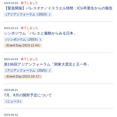
終了しました
2023-10-24
【緊急開催】パレスチナ／イスラエル情勢：ICU卒業生からの報告
（アジアンフォーラム（2023））
終了しました
2023-10-13
シンポジウム「バレエと服飾からみる日本」
（シンポジウム（2023））
（Event Day:2023-11-04）
終了しました
2023-10-03
第196回アジアンフォーラム「関東大震災と王一亭」
（アジアンフォーラム（2023））
（Event Day:2023-10-17）
2023-06-21
7月、8月の開所予定について
（ニュース）
2023-06-14