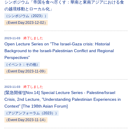
シンポジウム「帝国を食べ尽くす：華南と東南アジアにおける食
の越境移動とローカル化」
（シンポジウム（2023））
（Event Day:2023-12-02）
終了しました
2023-11-03
Open Lecture Series on "The Israel-Gaza crisis: Historial
Background to the Israeli-Palestinian Conflict and Regional
Perspectives"
（イベント：その他）
（Event Day:2023-11-09）
終了しました
2023-11-03
[緊急開催!][Nov.14] Special Lecture Series - Palestine/Israel
Crisis, 2nd Lecture, "Understanding Palestinian Experiences in
Context" [The 198th Asian Forum]
（アジアンフォーラム（2023））
（Event Day:2023-11-14）