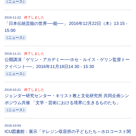
（ニュース）
終了しました
2016-11-22
「日本伝統芸能の世界──能──」 2016年12月22日（木）13:15 -
15:00
（ニュース）
終了しました
2016-11-11
公開講演「ゲリン・アカデミー──ホセ・ルイス・ゲリン監督トー
クイベント──」2016年11月18日14:30 - 15:30
（ニュース）
終了しました
2016-10-21
ジェンダー研究センター・キリスト教と文化研究所 共同企画シン
ポジウム共催 「文学・芸術における境界に生きるものたち」
（ニュース）
2016-10-04
ICU図書館：展示「テレジン収容所の子どもたち～ホロコースト関