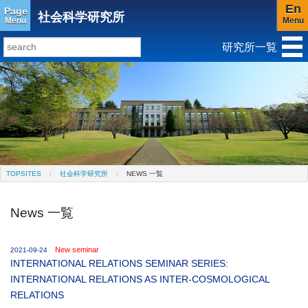
En
Page
社会科学研究所
Menu
Menu
研究所一覧
研究所トップ
教育研究所
社会科学研究所
キリスト教と文化研究所
アジア文化研究所
平和研究所
ジェンダー研究センター
TOPSITES
社会科学研究所
NEWS 一覧
News 一覧
New seminar
2021-09-24
INTERNATIONAL RELATIONS SEMINAR SERIES:
INTERNATIONAL RELATIONS AS INTER-COSMOLOGICAL
RELATIONS