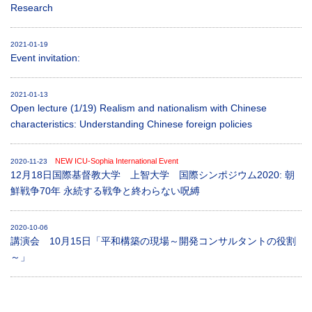
Research
2021-01-19
Event invitation:
2021-01-13
Open lecture (1/19) Realism and nationalism with Chinese
characteristics: Understanding Chinese foreign policies
NEW ICU-Sophia International Event
2020-11-23
12月18日国際基督教大学 上智大学 国際シンポジウム2020: 朝
鮮戦争70年 永続する戦争と終わらない呪縛
2020-10-06
講演会 10月15日「平和構築の現場～開発コンサルタントの役割
～」