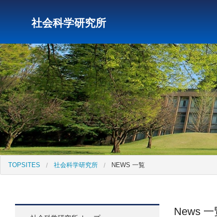
社会科学研究所
研究所トップ
教育研究所
社会科学研究所
キリス
TOPSITES
社会科学研究所
NEWS 一覧
News 