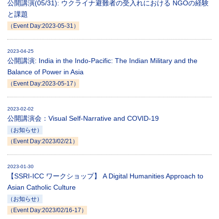
公開講演(05/31): ウクライナ避難者の受入れにおける NGOの経験
と課題
（Event Day:2023-05-31）
2023-04-25
公開講演: India in the Indo-Pacific: The Indian Military and the
Balance of Power in Asia
（Event Day:2023-05-17）
2023-02-02
公開講演会：Visual Self-Narrative and COVID-19
（お知らせ）
（Event Day:2023/02/21）
2023-01-30
【SSRI-ICC ワークショップ】 A Digital Humanities Approach to
Asian Catholic Culture
（お知らせ）
（Event Day:2023/02/16-17）