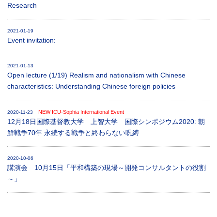
Research
2021-01-19
Event invitation:
2021-01-13
Open lecture (1/19) Realism and nationalism with Chinese
characteristics: Understanding Chinese foreign policies
NEW ICU-Sophia International Event
2020-11-23
12月18日国際基督教大学 上智大学 国際シンポジウム2020: 朝
鮮戦争70年 永続する戦争と終わらない呪縛
2020-10-06
講演会 10月15日「平和構築の現場～開発コンサルタントの役割
～」