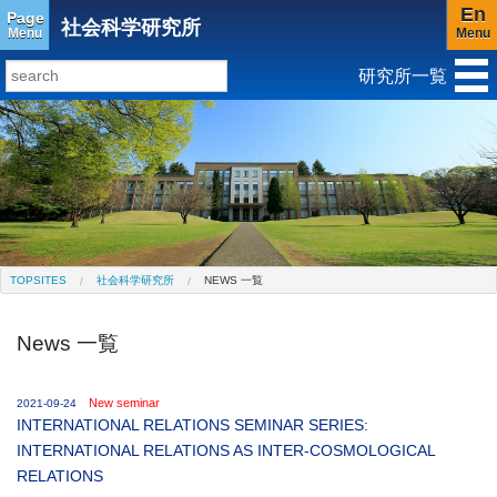
En
Page
社会科学研究所
Menu
Menu
研究所一覧
研究所トップ
教育研究所
社会科学研究所
キリスト教と文化研究所
アジア文化研究所
平和研究所
ジェンダー研究センター
TOPSITES
社会科学研究所
NEWS 一覧
News 一覧
New seminar
2021-09-24
INTERNATIONAL RELATIONS SEMINAR SERIES:
INTERNATIONAL RELATIONS AS INTER-COSMOLOGICAL
RELATIONS