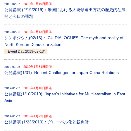
2019年2月19日開催
2019-02-07
公開講演 (2/19/2019)：米国における大統領選出方法の歴史的な展
開と今日の課題
2019年2月13日開催
2019-02-06
シンポジウム(02/13)：ICU DIALOGUES: The myth and reality of
North Korean Denuclearization
（Event Day:2019-02-13）
2019年1月31日開催
2019-01-25
公開講演(1/31): Recent Challenges for Japan-China Relations
2019年1月10日開催
2019-01-07
公開講座(1/10/2019): Japan's Initiatives for Multilateralism in East
Asia
2019年1月23日開催
2019-01-07
公開講演 (1/23/2019)：グローバル化と裁判所