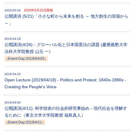
2019年5月21日開催
2019-05-16
公開講演 (5/21)「小さな町から未来を創る ～ 地方創生の現場から
～」
2019-04-18
公開講演(4/26)：グローバル化と日本国憲法の課題 (慶應義塾大学
法科大学院教授 山元 一）
（Event Day:2019/04/26）
2019-04-10
Open Lecture (2019/04/18) - Politics and Protest: 1840s-1880s -
Creating the People's Voice
2019-04-04
公開講演(4/11): 科学技術の社会的研究事始め－現代社会を理解す
るために（東京大学大学院教授 福島真人）
（Event Day:2019/4/11）