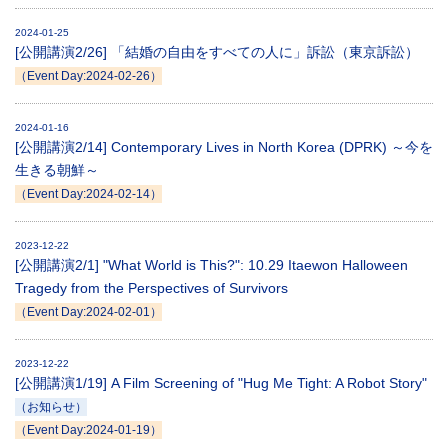
2024-01-25
[公開講演2/26] 「結婚の自由をすべての人に」訴訟（東京訴訟）
（Event Day:2024-02-26）
2024-01-16
[公開講演2/14] Contemporary Lives in North Korea (DPRK) ～今を
生きる朝鮮～
（Event Day:2024-02-14）
2023-12-22
[公開講演2/1] "What World is This?": 10.29 Itaewon Halloween
Tragedy from the Perspectives of Survivors
（Event Day:2024-02-01）
2023-12-22
[公開講演1/19] A Film Screening of "Hug Me Tight: A Robot Story"
（お知らせ）
（Event Day:2024-01-19）