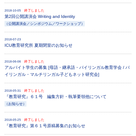
終了しました
2018-10-05
第2回公開講演会 Writing and Identity
（公開講演会／シンポジウム／ワークショップ）
2018-07-23
ICU教育研究所 夏期閉室のお知らせ
終了しました
2018-06-06
アルバイト学生の募集 [母語・継承語・バイリンガル教育学会 / バ
イリンガル・マルチリンガル子どもネット研究会]
終了しました
2018-05-31
『教育研究』６１号 編集方針・執筆要領他について
（お知らせ）
終了しました
2018-05-25
『教育研究』第６１号原稿募集のお知らせ