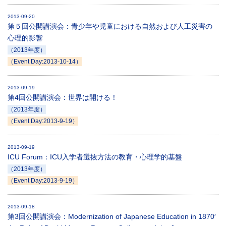
2013-09-20
第５回公開講演会：青少年や児童における自然および人工災害の
心理的影響
（2013年度）
（Event Day:2013-10-14）
2013-09-19
第4回公開講演会：世界は開ける！
（2013年度）
（Event Day:2013-9-19）
2013-09-19
ICU Forum：ICU入学者選抜方法の教育・心理学的基盤
（2013年度）
（Event Day:2013-9-19）
2013-09-18
第3回公開講演会：Modernization of Japanese Education in 1870′