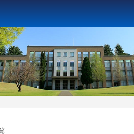
ト教と文化研究所
アジア文化研究所
平和研究所
ジェ
一覧