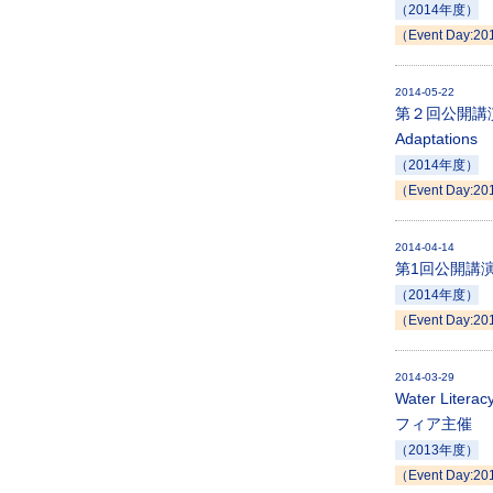
（2014年度）
（Event Day:20
2014-05-22
第２回公開講演会：Id
Adaptations
（2014年度）
（Event Day:20
2014-04-14
第1回公開講
（2014年度）
（Event Day:20
2014-03-29
Water Li
フィア主催
（2013年度）
（Event Day:20