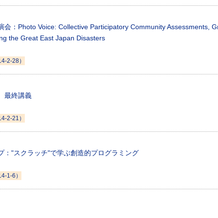
oto Voice: Collective Participatory Community Assessments, G
ing the Great East Japan Disasters
14-2-28）
 最終講義
14-2-21）
プ："スクラッチ"で学ぶ創造的プログラミング
14-1-6）