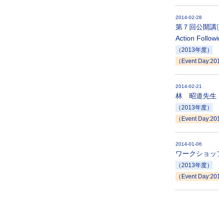
2014-02-28
第７回公開講演会：Ph
Action Follow
（2013年度）
（Event Day:20
2014-02-21
林 昭道先生
（2013年度）
（Event Day:20
2014-01-06
ワークショッ
（2013年度）
（Event Day:20