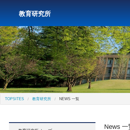
教育研究所
研究所トップ
教育研究所
社会科学研究所
キリス
TOPSITES
教育研究所
NEWS 一覧
News 