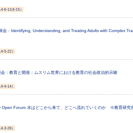
14-6-13,6-15）
entifying, Understanding, and Treating Adults with Complex Tr
14-5-22）
演会：教育と開発：ムスリム世界における教育の社会政治的示唆
14-4-14）
teracy Open Forum 水はどこから来て、どこへ流れていくのか ※教育
14-3-29）