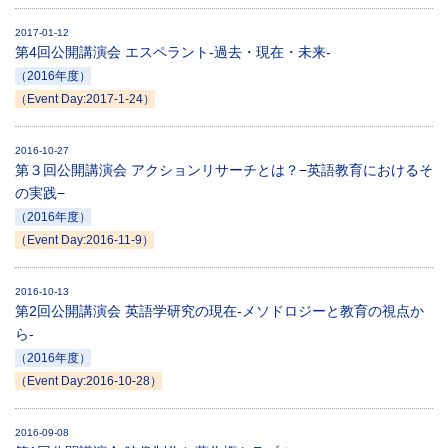
2017-01-12
第4回公開講演会 エスペラント-過去・現在・未来-
（2016年度）
（Event Day:2017-1-24）
2016-10-27
第３回公開講演会 アクションリサーチとは？−英語教育におけるそ
の実践−
（2016年度）
（Event Day:2016-11-9）
2016-10-13
第2回公開講演会 英語学研究の現在-メソドロジーと教育の視点か
ら-
（2016年度）
（Event Day:2016-10-28）
2016-09-08