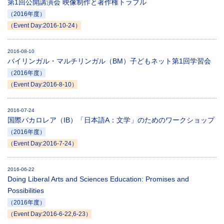
第1回公開講演会 映像制作と著作権トラブル
（2016年度）
（Event Day:2016-10-24）
2016-08-10
バイリンガル・マルチリンガル（BM）子どもネット第1回学習会
（2016年度）
（Event Day:2016-8-10）
2016-07-24
国際バカロレア（IB）「日本語A：文学」のためのワークショップ
（2016年度）
（Event Day:2016-7-24）
2016-06-22
Doing Liberal Arts and Sciences Education: Promises and
Possibilities
（2016年度）
（Event Day:2016-6-22,6-23）